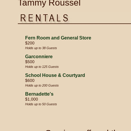
Tammy Roussel
Fern Room and General Store
$200
Holds up to 38 Guests
Garconniere
$500
Holds up to 125 Guests
School House & Courtyard
$600
Holds up to 200 Guests
Bernadette's
$1,000
Holds up to 50 Guests