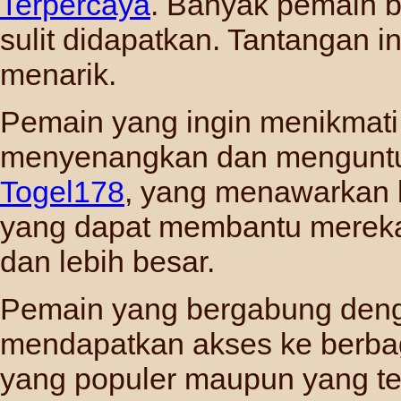
Terpercaya
. Banyak pemain 
sulit didapatkan. Tantangan 
menarik.
Pemain yang ingin menikmati
menyenangkan dan menguntu
Togel178
, yang menawarkan 
yang dapat membantu mereka
dan lebih besar.
Pemain yang bergabung de
mendapatkan akses ke berbaga
yang populer maupun yang t