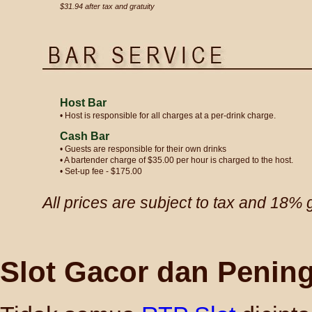
$31.94 after tax and gratuity
Host Bar
• Host is responsible for all charges at a per-drink charge.
Cash Bar
• Guests are responsible for their own drinks
• A bartender charge of $35.00 per hour is charged to the host.
• Set-up fee - $175.00
All prices are subject to tax and 18% g
Slot Gacor dan Penin