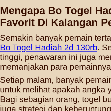
Mengapa Bo Togel Had
Favorit Di Kalangan P
Semakin banyak pemain tertar
Bo Togel Hadiah 2d 130rb
. S
tinggi, penawaran ini juga m
memanjakan para pemainnya
Setiap malam, banyak pema
untuk melihat apakah angka y
Bagi sebagian orang, togel b
juga strategi dan keberuntu