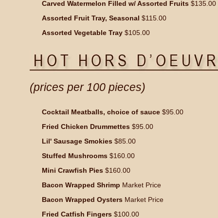
Carved Watermelon Filled w/ Assorted Fruits
$135.00
Assorted Fruit Tray, Seasonal
$115.00
Assorted Vegetable Tray
$105.00
(prices per 100 pieces)
Cocktail Meatballs, choice of sauce
$95.00
Fried Chicken Drummettes
$95.00
Lil' Sausage Smokies
$85.00
Stuffed Mushrooms
$160.00
Mini Crawfish Pies
$160.00
Bacon Wrapped Shrimp
Market Price
Bacon Wrapped Oysters
Market Price
Fried Catfish Fingers
$100.00