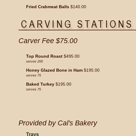
Fried Crabmeat Balls
$140.00
Carver Fee $75.00
Top Round Roast
$495.00
serves 200
Honey Glazed Bone in Ham
$195.00
serves 75
Baked Turkey
$195.00
serves 75
Provided by Cal's Bakery
Trays