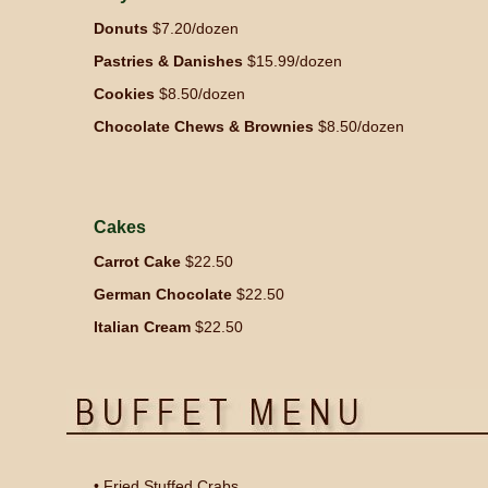
Donuts
$7.20/dozen
Pastries & Danishes
$15.99/dozen
Cookies
$8.50/dozen
Chocolate Chews & Brownies
$8.50/dozen
Cakes
Carrot Cake
$22.50
German Chocolate
$22.50
Italian Cream
$22.50
• Fried Stuffed Crabs