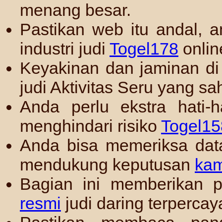
menang besar.
Pastikan web itu andal, a
industri judi
Togel178
onlin
Keyakinan dan jaminan d
judi Aktivitas Seru yang sa
Anda perlu ekstra hati-h
menghindari risiko
Togel15
Anda bisa memeriksa dat
mendukung keputusan
ka
Bagian ini memberikan p
resmi
judi daring terpercay