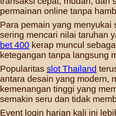
transaksi cepat, mudah, dan
permainan online tanpa hamb
Para pemain yang menyukai 
sering mencari nilai taruhan 
bet 400
kerap muncul sebagai 
ketegangan tanpa langsung me
Popularitas
slot Thailand
teru
antara desain yang modern, m
kemenangan tinggi yang me
semakin seru dan tidak mem
Event login harian kali ini le