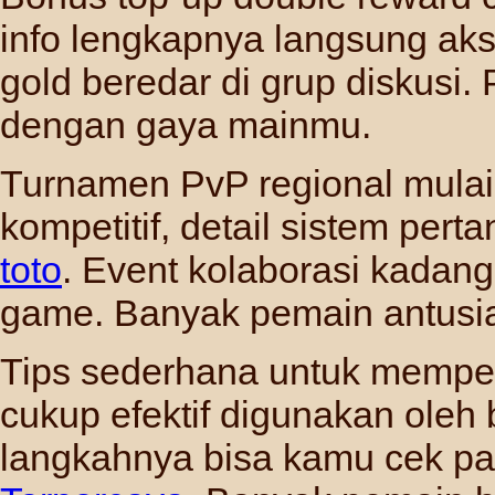
info lengkapnya langsung ak
gold beredar di grup diskusi.
dengan gaya mainmu.
Turnamen PvP regional mulai
kompetitif, detail sistem per
toto
. Event kolaborasi kadan
game. Banyak pemain antusias
Tips sederhana untuk memper
cukup efektif digunakan oleh 
langkahnya bisa kamu cek p