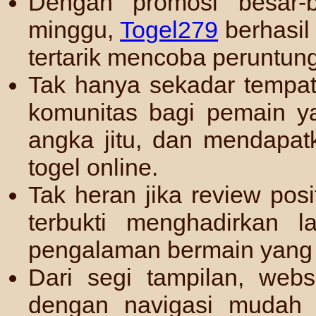
Dengan promosi besar-b
minggu,
Togel279
berhasil
tertarik mencoba peruntung
Tak hanya sekadar tempa
komunitas bagi pemain yan
angka jitu, dan mendapatk
togel online.
Tak heran jika review posi
terbukti menghadirkan l
pengalaman bermain yang
Dari segi tampilan, web
dengan navigasi mudah