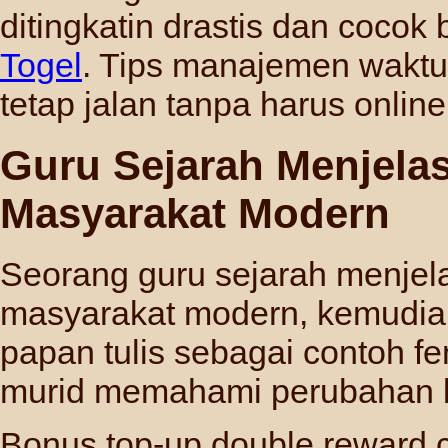
ditingkatin drastis dan cocok
Togel
. Tips manajemen waktu
tetap jalan tanpa harus onlin
Guru Sejarah Menjela
Masyarakat Modern
Seorang guru sejarah menje
masyarakat modern, kemudia
papan tulis sebagai contoh f
murid memahami perubahan 
Bonus top-up double reward c