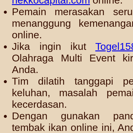
Pemain merasakan ser
menanggung kemenangan
online.
Jika ingin ikut
Togel15
Olahraga Multi Event ki
Anda.
Tim dilatih tanggapi p
keluhan, masalah pema
kecerdasan.
Dengan gunakan pa
tembak ikan online ini, 