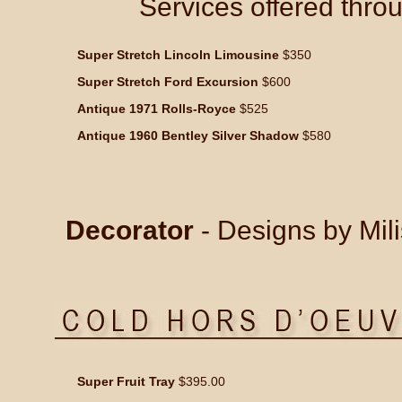
Services offered thro
Super Stretch Lincoln Limousine
$350
Super Stretch Ford Excursion
$600
Antique 1971 Rolls-Royce
$525
Antique 1960 Bentley Silver Shadow
$580
Decorator
- Designs by Mil
Super Fruit Tray
$395.00