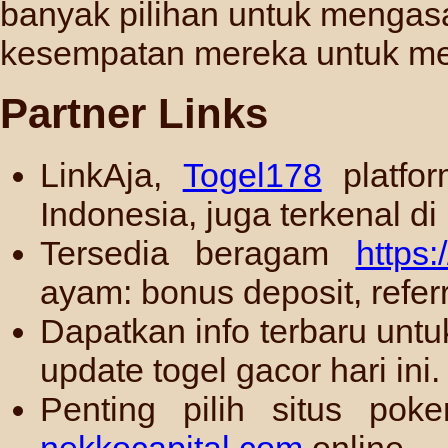
banyak pilihan untuk mengas
kesempatan mereka untuk me
Partner Links
LinkAja,
Togel178
platfor
Indonesia, juga terkenal di
Tersedia beragam
https
ayam: bonus deposit, referr
Dapatkan info terbaru un
update togel gacor hari ini.
Penting pilih situs po
nekkocapital.com
online.