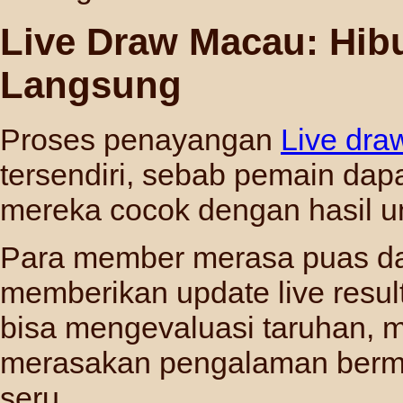
Live Draw Macau: Hib
Langsung
Proses penayangan
Live dr
tersendiri, sebab pemain dap
mereka cocok dengan hasil u
Para member merasa puas d
memberikan update live resul
bisa mengevaluasi taruhan, 
merasakan pengalaman berm
seru.