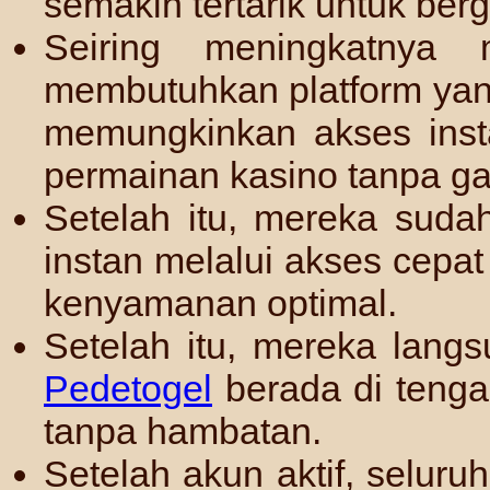
semakin tertarik untuk ber
Seiring meningkatnya 
membutuhkan platform ya
memungkinkan akses inst
permainan kasino tanpa ga
Setelah itu, mereka suda
instan melalui akses cepa
kenyamanan optimal.
Setelah itu, mereka lang
Pedetogel
berada di tenga
tanpa hambatan.
Setelah akun aktif, seluru