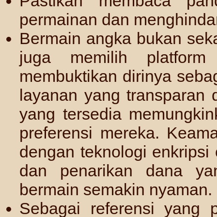
Pastikan membaca pa
permainan dan menghindari
Bermain angka bukan seka
juga memilih platfor
membuktikan dirinya sebag
layanan yang transparan 
yang tersedia memungkin
preferensi mereka. Keama
dengan teknologi enkripsi 
dan penarikan dana ya
bermain semakin nyaman.
Sebagai referensi yang 