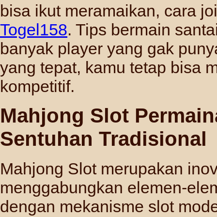
bisa ikut meramaikan, cara jo
Togel158
. Tips bermain santai 
banyak player yang gak puny
yang tepat, kamu tetap bisa 
kompetitif.
Mahjong Slot Permai
Sentuhan Tradisional
Mahjong Slot merupakan inova
menggabungkan elemen-eleme
dengan mekanisme slot modern