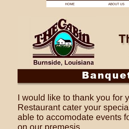
HOME
ABOUT US
I would like to thank you for
Restaurant cater your specia
able to accomodate events fo
on our premesis.