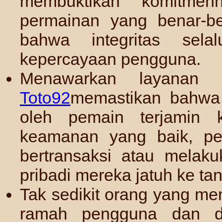
membuktikan komitmen
permainan yang benar-be
bahwa integritas sel
kepercayaan pengguna.
Menawarkan layanan 
Toto92
memastikan bahwa 
oleh pemain terjamin 
keamanan yang baik, p
bertransaksi atau melaku
pribadi mereka jatuh ke ta
Tak sedikit orang yang men
ramah pengguna dan du